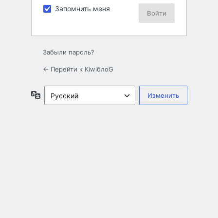
Запомнить меня
Забыли пароль?
← Перейти к КiwiблоG
Язык