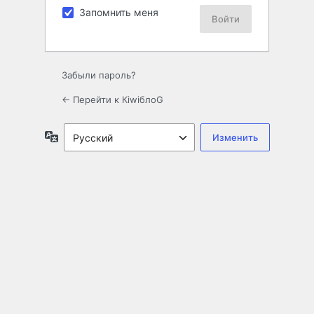
Запомнить меня
Забыли пароль?
← Перейти к КiwiблоG
Язык