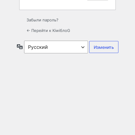
Забыли пароль?
← Перейти к КiwiблоG
Язык