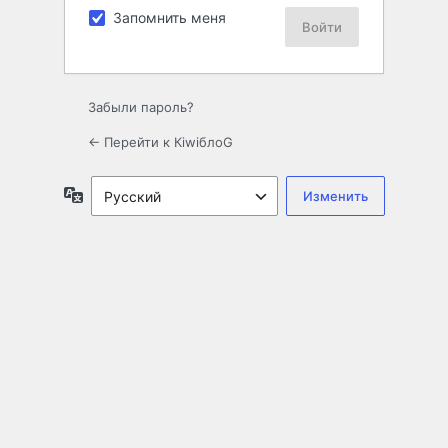
Запомнить меня
Забыли пароль?
← Перейти к КiwiблоG
Язык