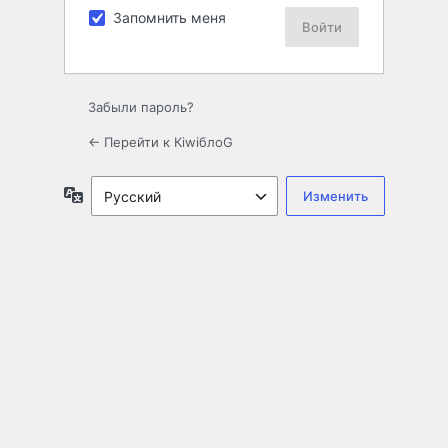
Запомнить меня
Забыли пароль?
← Перейти к КiwiблоG
Язык