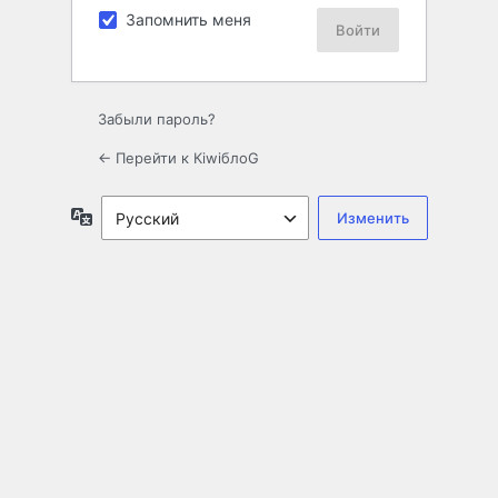
Запомнить меня
Забыли пароль?
← Перейти к КiwiблоG
Язык