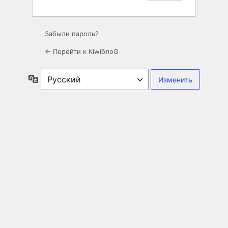
Забыли пароль?
← Перейти к КiwiблоG
Язык