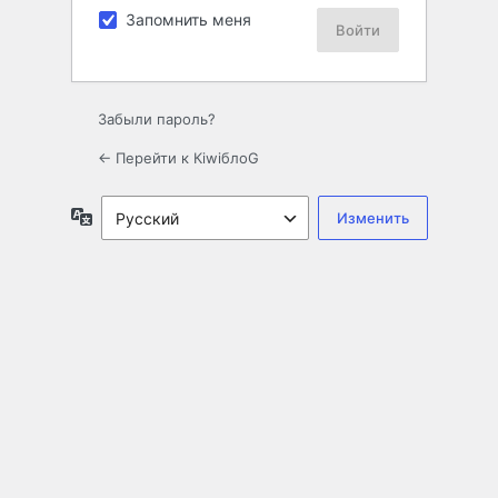
Запомнить меня
Забыли пароль?
← Перейти к КiwiблоG
Язык