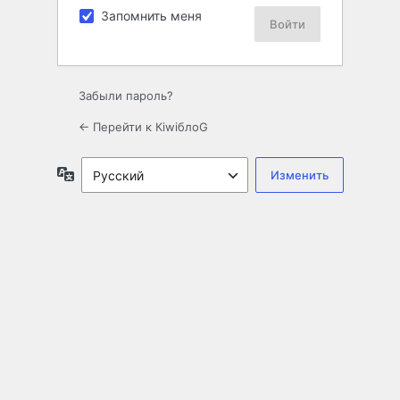
Запомнить меня
Забыли пароль?
← Перейти к КiwiблоG
Язык