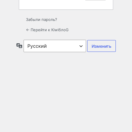
Забыли пароль?
← Перейти к КiwiблоG
Язык