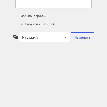
Забыли пароль?
← Перейти к КiwiблоG
Язык