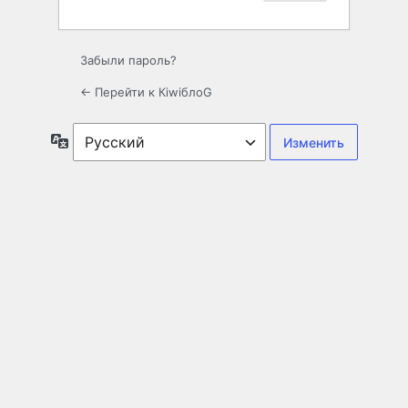
Забыли пароль?
← Перейти к КiwiблоG
Язык