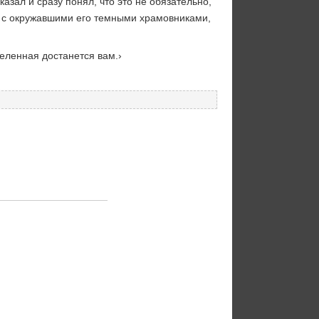
казал и сразу понял, что это не обязательно,
о с окружавшими его темными храмовниками,
селенная достанется вам.›