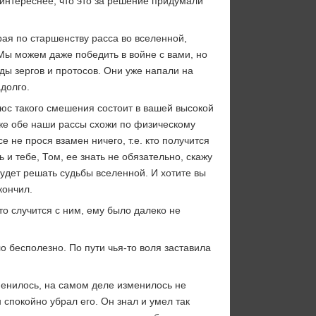
интереснее, что это за решение придумали
рая по старшенству расса во вселенной,
 Мы можем даже победить в войне с вами, но
ы зергов и протосов. Они уже напали на
адолго.
люс такого смешения состоит в вашей высокой
 же обе наши рассы схожи по физическому
 не прося взамен ничего, т.е. кто получится
 и тебе, Том, ее знать не обязательно, скажу
удет решать судьбы вселенной. И хотите вы
кончил.
то случится с ним, ему было далеко не
о бесполезно. По пути чья-то воля заставила
менилось, на самом деле изменилось не
спокойно убрал его. Он знал и умел так