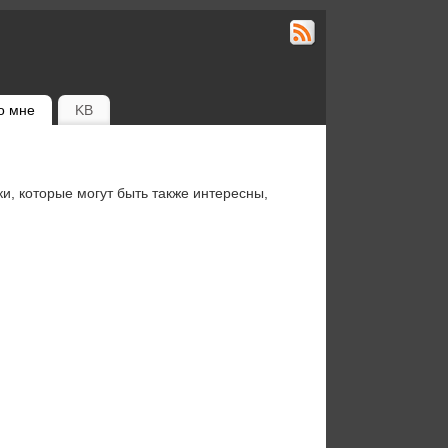
о мне
KB
ки, которые могут быть также интересны,