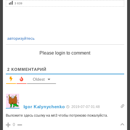
3 639
авторизуйтесь
Please login to comment
2
КОММЕНТАРИЙ
Oldest
Igor Kalynychenko
2019-07-07 01:48
Выложите здесь ссылку на мп3 чтобы потреково пожалуйста.
0