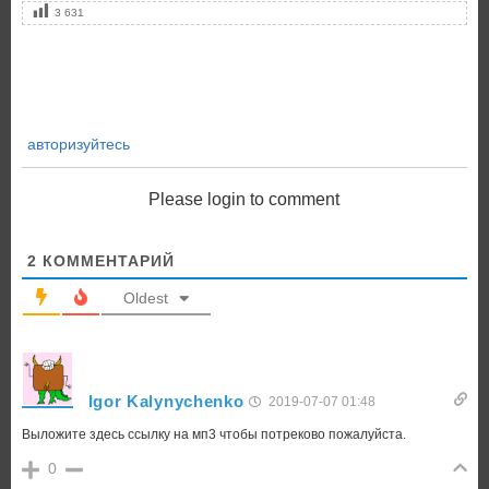
3 631
авторизуйтесь
Please login to comment
2
КОММЕНТАРИЙ
Oldest
Igor Kalynychenko
2019-07-07 01:48
Выложите здесь ссылку на мп3 чтобы потреково пожалуйста.
0