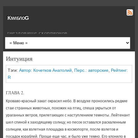
КiwiблоG
гнездовище скорпионов
Интуиция
Тэги:
Автор: Кочетков Анатолий
,
Перс.: авторские
,
Рейтинг:
R
ГЛАВА 2.
Кроваво-красный закат окрасил небо. В воздухе проносились редкие
стаи странных животных, похожих на птиц, спеша укрыться от
ураганных ветров, прилетающих с наступлением темноты. Лейтенант
шел спиной к заходящему солнцу, но песок оставался раскаленным
солнцем, как взлетная площадка в космопорте, после взлетов и
посадок кораблей. Проще еще час, и было уже темно. Его клонило в