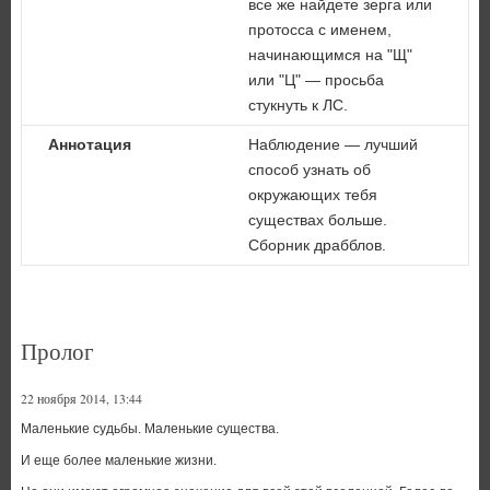
все же найдете зерга или
протосса с именем,
начинающимся на "Щ"
или "Ц" — просьба
стукнуть к ЛС.
Аннотация
Наблюдение — лучший
способ узнать об
окружающих тебя
существах больше.
Сборник драбблов.
Пролог
22 ноября 2014, 13:44
Маленькие судьбы. Маленькие существа.
И еще более маленькие жизни.