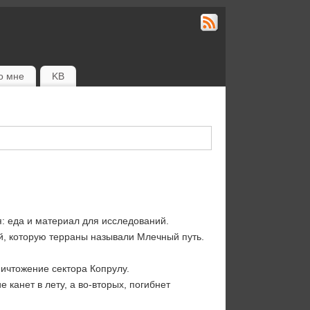
о мне
KB
я: еда и материал для исследований.
й, которую терраны называли Млечный путь.
ичтожение сектора Копрулу.
канет в лету, а во-вторых, погибнет