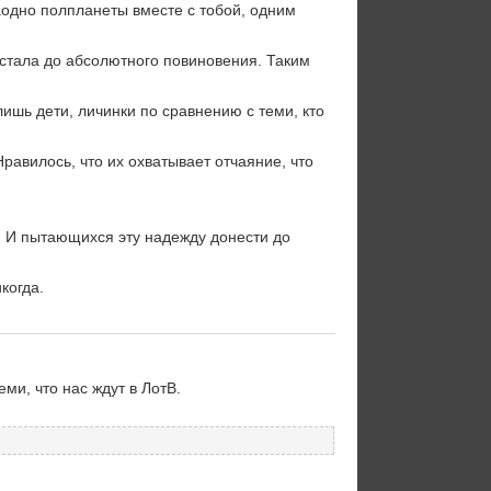
 заодно полпланеты вместе с тобой, одним
астала до абсолютного повиновения. Таким
лишь дети, личинки по сравнению с теми, кто
равилось, что их охватывает отчаяние, что
. И пытающихся эту надежду донести до
когда.
ми, что нас ждут в ЛотВ.