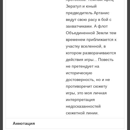
Зератул и юный
предводитель Артанис
ведут свою расу в бой с
захватчиками. А флот
Объединенной Земли тем
временем приближается к
участку вселенной, в
котором разворачиваются
действия игры... Повесть
не претендует на
историческую
достоверность, но и не
противоречит сюжету
игры, это моя личная
интерпретация
недосказанностей
сюжетной линии.
Аннотация