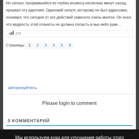
Но сигнал, прорвавшийся из глубин космоса несколько минут назад,
прервал эту идиллию. Одинокий силуэт, которому он был адресован,
понимал, что сегодня от его действий зависело очень многое. Он знал,
что мудрость этой планеты не должна попасть в чьи-либо руки…
215
Страницы:
1
2
3
4
5
6
авторизуйтесь
Please login to comment
0
КОММЕНТАРИЙ
Мы используем куки для улучшения работы этого