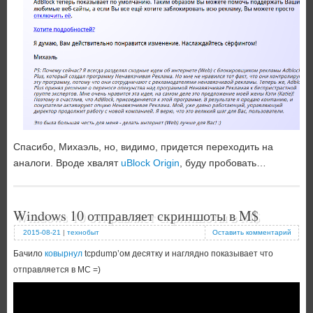
Спасибо, Михаэль, но, видимо, придется переходить на
аналоги. Вроде хвалят
uBlock Origin
, буду пробовать…
Windows 10 отправляет скриншоты в M$
2015-08-21
|
технобыт
Оставить комментарий
Бачило
ковырнул
tcpdump’ом десятку и наглядно показывает что
отправляется в МС =)