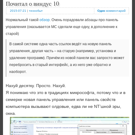
Почитал о виндус 10
2015-07-21
|
технобыт
Один
комментарий
Нормальный такой
обзор
. Очень порадовали абзацы про панель
управления (оказывается МС сделали еще одну, в дополнение к
старой)
В самой системе одна часть ссылок ведёт на новую панель
управления, другая часть – на старую (например, установка и
удаление программ). Причём из новой панели вас запросто может
перебросить в старый интерфейс, а из него уже обратно и
наоборот.
Нахуй десятку. Просто. Нахуй.
Я понимаю что это в традициях микрософта, потому что и в
семерке новая панель управления или панель свойств
компьютера вызывают олдовые, едва ли не NT’шной эры,
окна.