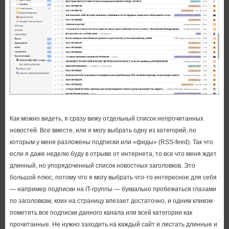
Как можно видеть, я сразу вижу отдельный список непрочитанных
новостей. Все вместе, или я могу выбрать одну из категорий, по
которым у меня разложены подписки или «фиды» (RSS-feed). Так что
если я даже неделю буду в отрыве от интернета, то все что меня ждет
длинный, но упорядоченный список новостных заголовков. Это
большой плюс, потому что я могу выбрать что-то интересное для себя
— например подписки на IT-группы — буквально пробежаться глазами
по заголовкам, коих на страницу влезает достаточно, и одним кликом
пометить все подписки данного канала или всей категории как
прочитанные. Не нужно заходить на каждый сайт и листать длинные и