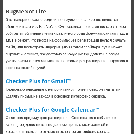
BugMeNot Lite
Это, наверное, самое редко используемое расширение является
оберткой к сервису BugMeNot. Суть сервиса — силами пользователей
собирать публичные учетки к различного рода форумам, сайтам и т.д. и
т.п. Не секрет, что иногда на форумах без регистрации нельзя скачать
файл, или посмотреть информацию за тегом спойлера, тут и может
выручить багминот, предоставив рабочую учетку. Далеко не всегда
учетки оказываются живыми, но несколько раз расширение выручало и
стоит на всякий случай.
Checker Plus for Gmail™
Кнопочка-оповещение о непрочитанной почте, позволяет читать и
удалять письма не заходя в основной интерфейс сервиса.
Checker Plus for Google Calendar™
От автора предыдущего расширения. Оповещалка о событиях в
календаре, дополнительно дает смотреть список записей и
доставлять новые не открывая основной интерфейс сервиса.