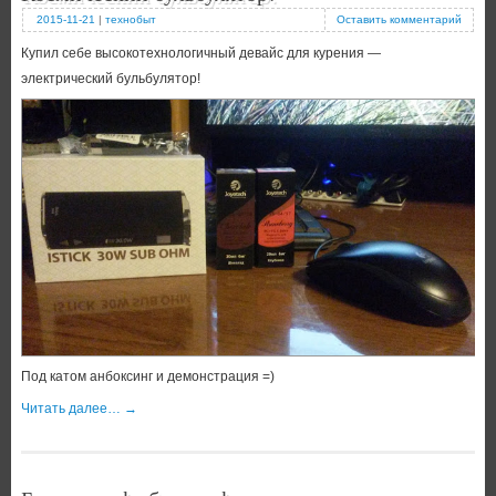
2015-11-21
|
технобыт
Оставить комментарий
Купил себе высокотехнологичный девайс для курения —
электрический бульбулятор!
Под катом анбоксинг и демонстрация =)
Читать далее…
→