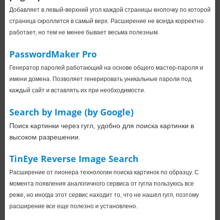
Добавляет в левый-верхний угол каждой страницы кнопочку по которой
страница скроллится в самый верх. Расширение не всегда корректно
работает, но тем не менее бывает весьма полезным.
PasswordMaker Pro
Генератор паролей работающий на основе общего мастер-пароля и
имени домена. Позволяет генерировать уникальные пароли под
каждый сайт и вставлять их при необходимости.
Search by Image (by Google)
Поиск картинки через гугл, удобно для поиска картинки в
высоком разрешении.
TinEye Reverse Image Search
Расширение от пионера технологии поиска картинок по образцу. С
момента появления аналогичного сервиса от гугла пользуюсь все
реже, но иногда этот сервис находит то, что не нашел гугл, поэтому
расширение все еще полезно и установлено.