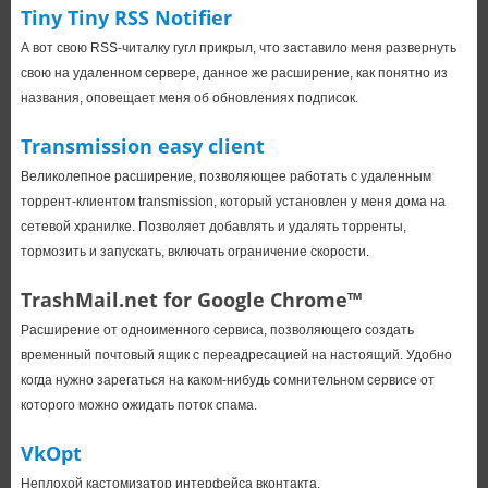
Tiny Tiny RSS Notifier
А вот свою RSS-читалку гугл прикрыл, что заставило меня развернуть
свою на удаленном сервере, данное же расширение, как понятно из
названия, оповещает меня об обновлениях подписок.
Transmission easy client
Великолепное расширение, позволяющее работать с удаленным
торрент-клиентом transmission, который установлен у меня дома на
сетевой хранилке. Позволяет добавлять и удалять торренты,
тормозить и запускать, включать ограничение скорости.
TrashMail.net for Google Chrome™
Расширение от одноименного сервиса, позволяющего создать
временный почтовый ящик с переадресацией на настоящий. Удобно
когда нужно зарегаться на каком-нибудь сомнительном сервисе от
которого можно ожидать поток спама.
VkOpt
Неплохой кастомизатор интерфейса вконтакта.