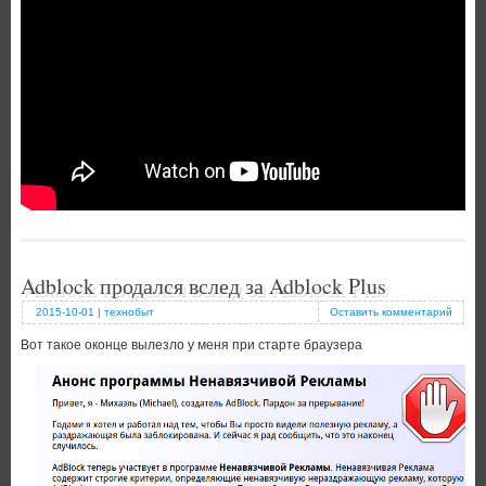
Adblock продался вслед за Adblock Plus
2015-10-01
|
технобыт
Оставить комментарий
Вот такое оконце вылезло у меня при старте браузера