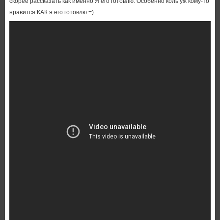
скорее рассказать как именно Я его готовлю. Особенно коль уж кому-то
нравится КАК я его готовлю =)