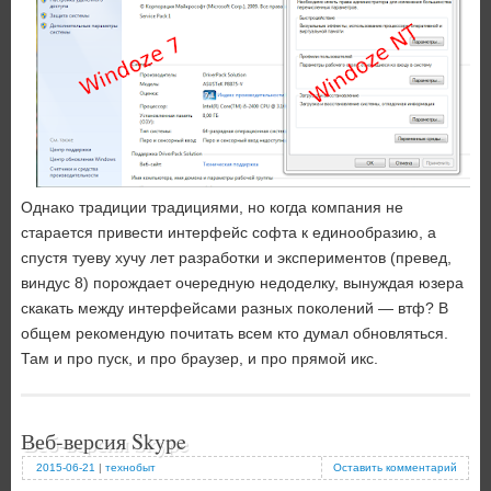
Однако традиции традициями, но когда компания не
старается привести интерфейс софта к единообразию, а
спустя туеву хучу лет разработки и экспериментов (превед,
виндус 8) порождает очередную недоделку, вынуждая юзера
скакать между интерфейсами разных поколений — втф? В
общем рекомендую почитать всем кто думал обновляться.
Там и про пуск, и про браузер, и про прямой икс.
Веб-версия Skype
2015-06-21
|
технобыт
Оставить комментарий