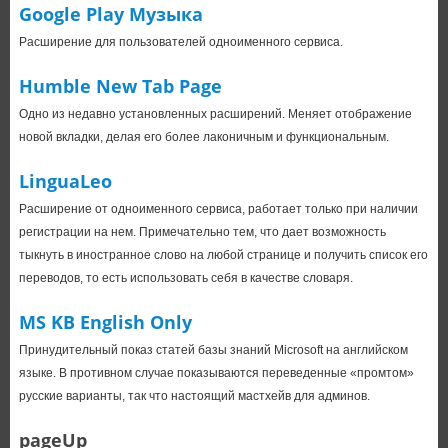
Google Play Музыка
Расширение для пользователей одноименного сервиса.
Humble New Tab Page
Одно из недавно установленных расширений. Меняет отображение
новой вкладки, делая его более лаконичным и функциональным.
LinguaLeo
Расширение от одноименного сервиса, работает только при наличии
регистрации на нем. Примечательно тем, что дает возможность
тыкнуть в иностранное слово на любой странице и получить список его
переводов, то есть использовать себя в качестве словаря.
MS KB English Only
Принудительный показ статей базы знаний Microsoft на английском
языке. В противном случае показываются переведенные «промтом»
русские варианты, так что настоящий мастхейв для админов.
pageUp