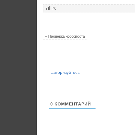
76
«
Проверка кросспоста
авторизуйтесь
0
КОММЕНТАРИЙ