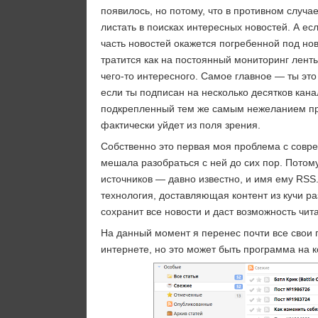
появилось, но потому, что в противном случа
листать в поисках интересных новостей. А есл
часть новостей окажется погребенной под но
тратится как на постоянный мониторинг ленты
чего-то интересного. Самое главное — ты эт
если ты подписан на несколько десятков кана
подкрепленный тем же самым нежеланием прос
фактически уйдет из поля зрения.
Собственно это первая моя проблема с совр
мешала разобраться с ней до сих пор. Потом
источников — давно известно, и имя ему RSS.
технология, доставляющая контент из кучи р
сохранит все новости и даст возможность чита
На данный момент я перенес почти все свои по
интернете, но это может быть программа на 