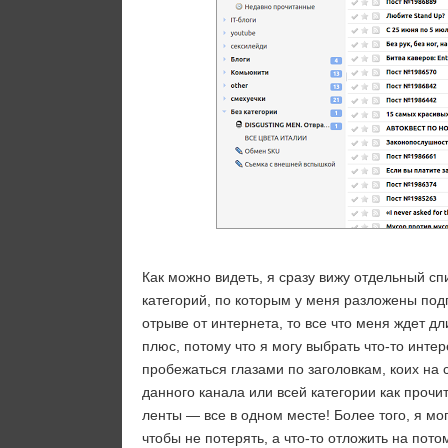
Как можно видеть, я сразу вижу отдельный сп
категорий, по которым у меня разложены подп
отрыве от интернета, то все что меня ждет д
плюс, потому что я могу выбрать что-то инт
пробежаться глазами по заголовкам, коих на 
данного канала или всей категории как прочи
ленты — все в одном месте! Более того, я мог
чтобы не потерять, а что-то отложить на пото