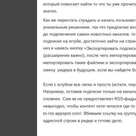
который помогает найти то что ты уже прочит
знатно.
Как же перестать страдать и начать пользова
уникальным решением, так что предлагаю вос
до подключения самих новостных каналов, то 
подписки на ютубе, достаточно зайти на стр
низ и нажать кнопку «
Экспортировать подписк
(расширение важно), после чего импортироват
импортировать такие файлики и экспортирова
смену ридера в будущем, если вы найдете б
Если с ютубом все легко и просто (кстати, п
Например, оставив подписки только на каналы
сложнее. Сам вк не предоставляет RSS-фиды
невыгодно, чтобы контент сети читался где-то
to-rss.appspot.com/. Вбиваем ссылку на груп
адресной строки в ридер и готово дело.