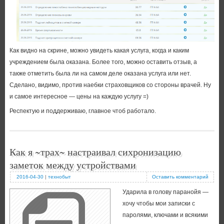
Как видно на скрине, можно увидеть какая услуга, когда и каким
учреждением была оказана. Более того, можно оставить отзыв, а
также отметить была ли на самом деле оказана услуга или нет.
Сделано, видимо, против наебки страховщиков со стороны врачей. Ну
и самое интересное — цены на каждую услугу =)
Респектую и поддерживаю, главное чтоб работало.
Как я ~трах~ настраивал сихронизацию
заметок между устройствами
2016-04-30
|
технобыт
Оставить комментарий
Ударила в голову паранойя —
хочу чтобы мои записки с
паролями, ключами и всякими