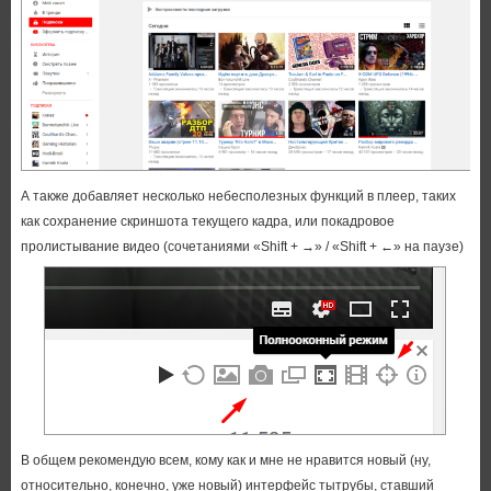
А также добавляет несколько небесполезных функций в плеер, таких
как сохранение скриншота текущего кадра, или покадровое
пролистывание видео (сочетаниями «Shift + →» / «Shift + ←» на паузе)
В общем рекомендую всем, кому как и мне не нравится новый (ну,
относительно, конечно, уже новый) интерфейс тытрубы, ставший