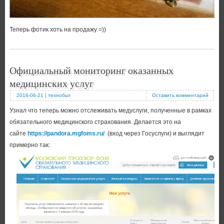
Теперь фотик хоть на продажу =))
Официальный мониторинг оказанных
медицинских услуг
2016-06-21
|
технобыт
Оставить комментарий
Узнал что теперь можно отслеживать медуслуги, полученные в рамках
обязательного медицинского страхования. Делается это на
сайте
https://pandora.mgfoms.ru/
(вход через Госуслуги) и выглядит
примерно так: