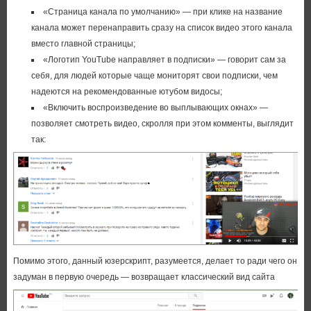
«Страница канала по умолчанию» — при клике на название
канала может перенаправить сразу на список видео этого канала
вместо главной страницы;
«Логотип YouTube направляет в подписки» — говорит сам за
себя, для людей которые чаще мониторят свои подписки, чем
надеются на рекомендованные ютубом видосы;
«Включить воспроизведение во выплывающих окнах» —
позволяет смотреть видео, скролля при этом комменты, выглядит
так:
Помимо этого, данный юзерскрипт, разумеется, делает то ради чего он
задуман в первую очередь — возвращает классический вид сайта