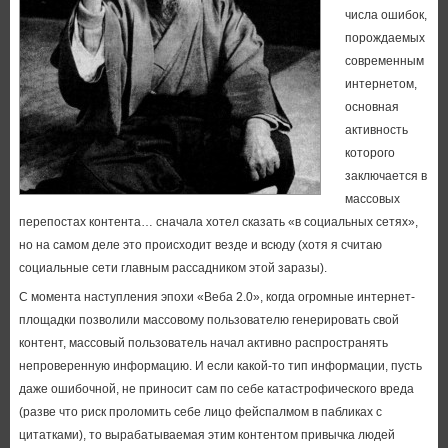
числа ошибок,
порождаемых
современным
интернетом,
основная
активность
которого
заключается в
массовых
перепостах контента… сначала хотел сказать «в социальных сетях»,
но на самом деле это происходит везде и всюду (хотя я считаю
социальные сети главным рассадником этой заразы).
С момента наступления эпохи «Веба 2.0», когда огромные интернет-
площадки позволили массовому пользователю генерировать свой
контент, массовый пользователь начал активно распространять
непроверенную информацию. И если какой-то тип информации, пусть
даже ошибочной, не приносит сам по себе катастрофического вреда
(разве что риск проломить себе лицо фейспалмом в пабликах с
цитатками), то вырабатываемая этим контентом привычка людей