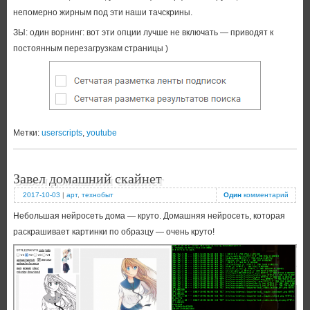
непомерно жирным под эти наши тачскрины.
ЗЫ: один ворнинг: вот эти опции лучше не включать — приводят к
постоянным перезагрузкам страницы )
Метки:
userscripts
,
youtube
Завел домашний скайнет
2017-10-03
|
арт
,
технобыт
Один
комментарий
Небольшая нейросеть дома — круто. Домашняя нейросеть, которая
раскрашивает картинки по образцу — очень круто!