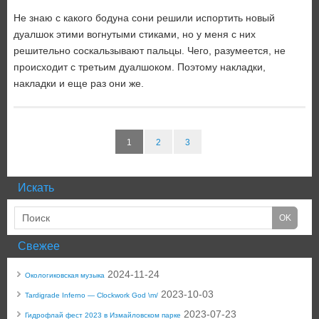
Не знаю с какого бодуна сони решили испортить новый
дуалшок этими вогнутыми стиками, но у меня с них
решительно соскальзывают пальцы. Чего, разумеется, не
происходит с третьим дуалшоком. Поэтому накладки,
накладки и еще раз они же.
1
2
3
Искать
Свежее
2024-11-24
Окологиковская музыка
2023-10-03
Tardigrade Inferno — Clockwork God \m/
2023-07-23
Гидрофлай фест 2023 в Измайловском парке