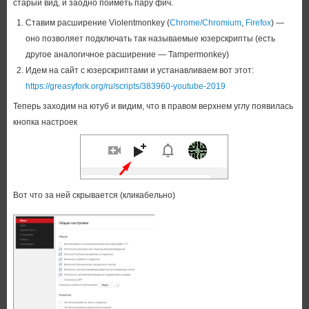
старый вид, и заодно поиметь пару фич.
Ставим расширение Violentmonkey (
Chrome/Chromium
,
Firefox
) —
оно позволяет подключать так называемые юзерскрипты (есть
другое аналогичное расширение — Tampermonkey)
Идем на сайт с юзерскриптами и устанавливаем вот этот:
https://greasyfork.org/ru/scripts/383960-youtube-2019
Теперь заходим на ютуб и видим, что в правом верхнем углу появилась
кнопка настроек
Вот что за ней скрывается (кликабельно)