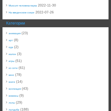
2022-11-30
Muscum человека-паука
2022-07-26
На введенском озере
Категории
(23)
анимация
(8)
арт
(2)
еда
(3)
иалон
(51)
игры
(61)
из сети
(78)
кино
(14)
книги
(43)
коллекция
(9)
комиксы
(29)
лолы
(188)
лытдыбр