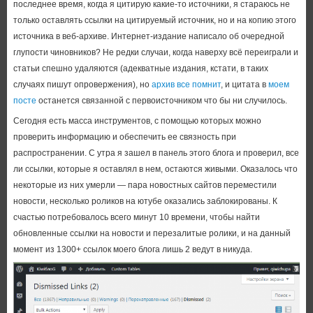
последнее время, когда я цитирую какие-то источники, я стараюсь не
только оставлять ссылки на цитируемый источник, но и на копию этого
источника в веб-архиве. Интернет-издание написало об очередной
глупости чиновников? Не редки случаи, когда наверху всё переиграли и
статьи спешно удаляются (адекватные издания, кстати, в таких
случаях пишут опровержения), но
архив все помнит
, и цитата в
моем
посте
останется связанной с первоисточником что бы ни случилось.
Сегодня есть масса инструментов, с помощью которых можно
проверить информацию и обеспечить ее связность при
распространении. С утра я зашел в панель этого блога и проверил, все
ли ссылки, которые я оставлял в нем, остаются живыми. Оказалось что
некоторые из них умерли — пара новостных сайтов переместили
новости, несколько роликов на ютубе оказались заблокированы. К
счастью потребовалось всего минут 10 времени, чтобы найти
обновленные ссылки на новости и перезалитые ролики, и на данный
момент из 1300+ ссылок моего блога лишь 2 ведут в никуда.