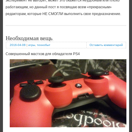
эксперимент не выгорит, может это окажется неудобным или плохо
работающим, но данный пост я посвящаю всем «прекрасным»
редакторам, которые НЕ СМОГЛИ выполнить свое предназначение.
Необходимая вещь
2016-04-08
|
игры
,
технобыт
Оставить комментарий
Совершенный мастхэв для обладателя PS4