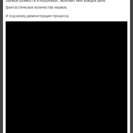
скачков громкости в наушниках, экономит мне каждый день
фантастическое количество нервов.
И под конец демонстрация процесса.