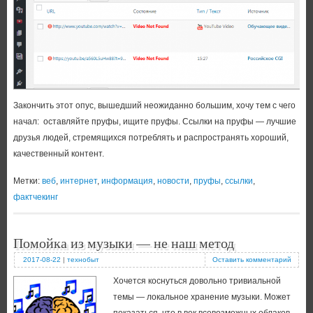
Закончить этот опус, вышедший неожиданно большим, хочу тем с чего
начал: оставляйте пруфы, ищите пруфы. Ссылки на пруфы — лучшие
друзья людей, стремящихся потреблять и распространять хороший,
качественный контент.
Метки:
веб
,
интернет
,
информация
,
новости
,
пруфы
,
ссылки
,
фактчекинг
Помойка из музыки — не наш метод
2017-08-22
|
технобыт
Оставить комментарий
Хочется коснуться довольно тривиальной
темы — локальное хранение музыки. Может