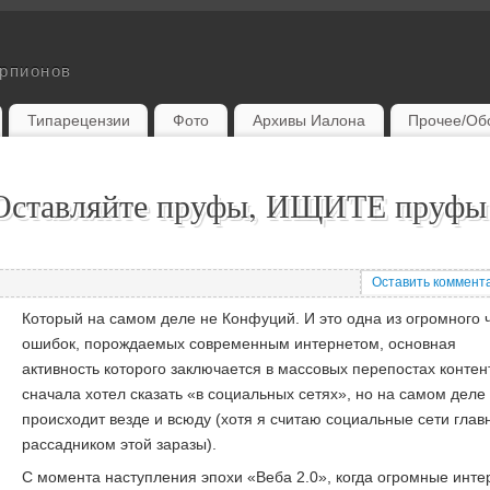
орпионов
Типарецензии
Фото
Архивы Иалона
Прочее/Об
Оставляйте пруфы, ИЩИТЕ пруфы
Оставить коммент
Который на самом деле не Конфуций. И это одна из огромного 
ошибок, порождаемых современным интернетом, основная
активность которого заключается в массовых перепостах конте
сначала хотел сказать «в социальных сетях», но на самом деле 
происходит везде и всюду (хотя я считаю социальные сети гла
рассадником этой заразы).
С момента наступления эпохи «Веба 2.0», когда огромные инте