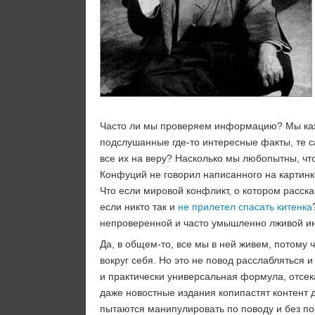
Часто ли мы проверяем информацию? Мы каж
подслушанные где-то интересные факты, те с
все их на веру? Насколько мы любопытны, чт
Конфуций не говорил написанного на картинк
Что если мировой конфликт, о котором расск
если никто так и
не прилетел спасать китенка
непроверенной и часто умышленно лживой и
Да, в общем-то, все мы в ней живем, потому
вокруг себя. Но это не повод расслабляться 
и практически универсальная формула, отсе
даже новостные издания копипастят контент д
пытаются манипулировать по поводу и без по