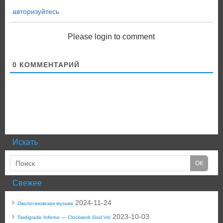
авторизуйтесь
Please login to comment
0
КОММЕНТАРИЙ
Искать
Свежее
2024-11-24
Окологиковская музыка
2023-10-03
Tardigrade Inferno — Clockwork God \m/