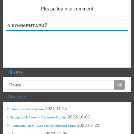
Please login to comment
0
КОММЕНТАРИЙ
Искать
Свежее
2024-11-24
Окологиковская музыка
2023-10-03
Tardigrade Inferno — Clockwork God \m/
2023-07-23
Гидрофлай фест 2023 в Измайловском парке
2022-11-30