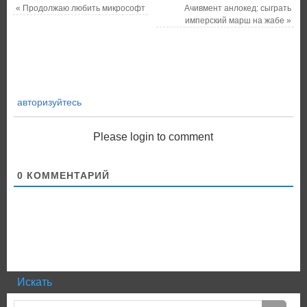
«
Продолжаю любить микрософт
Ачивмент анлокед: сыграть
имперский марш на жабе
»
авторизуйтесь
Please login to comment
0
КОММЕНТАРИЙ
Искать