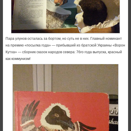
Пара улунов осталась за бортом, но суть не в них. Главный номинант
на премию «посылка года» — прибывший из братской Украины «Ворон
Кутха» — сборник сказок народов севера: 76го года выпуска, красный
как коммунизм!