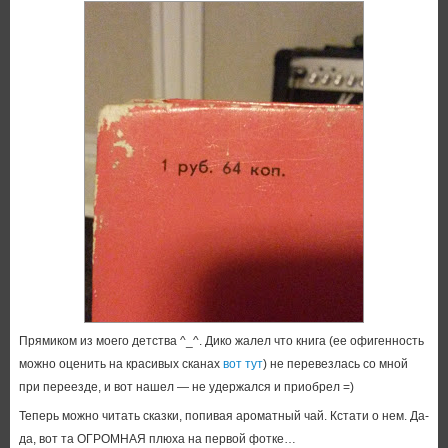
Прямиком из моего детства ^_^. Дико жалел что книга (ее офигенность
можно оценить на красивых сканах
вот тут
) не перевезлась со мной
при переезде, и вот нашел — не удержался и приобрел =)
Теперь можно читать сказки, попивая ароматный чай. Кстати о нем. Да-
да, вот та ОГРОМНАЯ плюха на первой фотке…