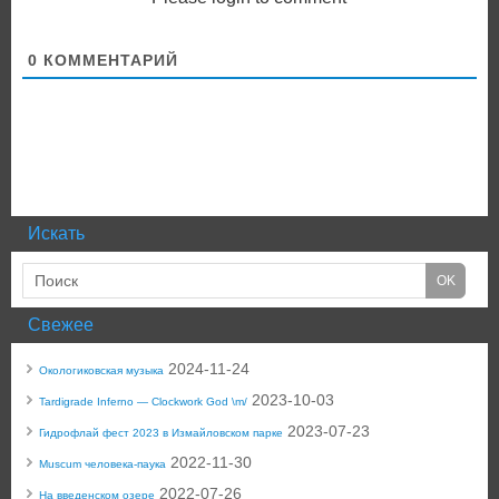
0
КОММЕНТАРИЙ
Искать
Свежее
2024-11-24
Окологиковская музыка
2023-10-03
Tardigrade Inferno — Clockwork God \m/
2023-07-23
Гидрофлай фест 2023 в Измайловском парке
2022-11-30
Muscum человека-паука
2022-07-26
На введенском озере