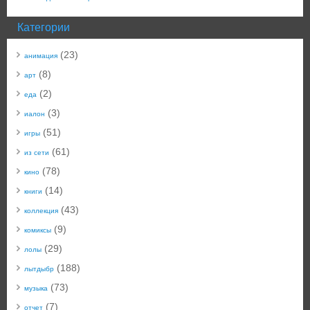
Категории
(23)
анимация
(8)
арт
(2)
еда
(3)
иалон
(51)
игры
(61)
из сети
(78)
кино
(14)
книги
(43)
коллекция
(9)
комиксы
(29)
лолы
(188)
лытдыбр
(73)
музыка
(7)
отчет