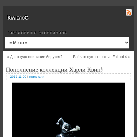
КiwiблоG
гнездовище скорпионов
«
Да откуда они такие берутся?
Всё что нужно знать о Fallout 4
»
Пополнение коллекции Харли Квин!
2015-11-09
|
коллекция