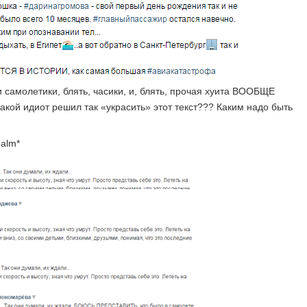
и самолетики, блять, часики, и, блять, прочая хуита ВООБЩЕ
ой идиот решил так «украсить» этот текст??? Каким надо быть
palm*