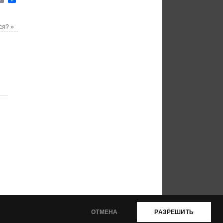
Link
тся?
»
ОТМЕНА
РАЗРЕШИТЬ