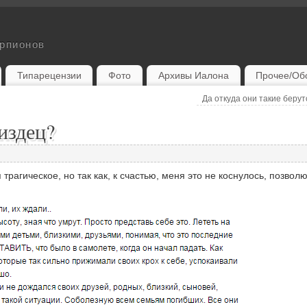
орпионов
Типарецензии
Фото
Архивы Иалона
Прочее/Об
Да откуда они такие беру
издец?
трагическое, но так как, к счастью, меня это не коснулось, позвол