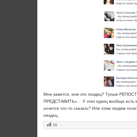
Мне кажется, или это пиздец? Тупые РЕПО
ПРЕДСТАВИТЬ»… У этих куриц вообще есть мо
хочется что-то сказать? Или этим людям хоче
пиздец.
98