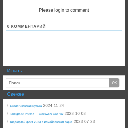
Please login to comment
0
КОММЕНТАРИЙ
Искать
Свежее
2024-11-24
Окологиковская музыка
2023-10-03
Tardigrade Inferno — Clockwork God \m/
2023-07-23
Гидрофлай фест 2023 в Измайловском парке