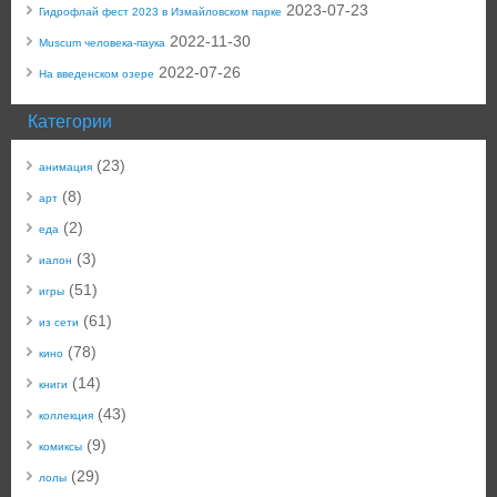
2023-07-23
Гидрофлай фест 2023 в Измайловском парке
2022-11-30
Muscum человека-паука
2022-07-26
На введенском озере
Категории
(23)
анимация
(8)
арт
(2)
еда
(3)
иалон
(51)
игры
(61)
из сети
(78)
кино
(14)
книги
(43)
коллекция
(9)
комиксы
(29)
лолы