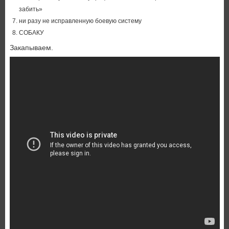
забить»
ни разу не исправленную боевую систему
СОБАКУ
Закапываем.