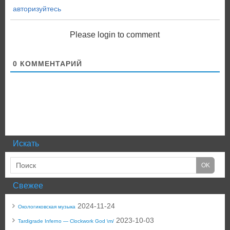
авторизуйтесь
Please login to comment
0
КОММЕНТАРИЙ
Искать
Свежее
2024-11-24
Окологиковская музыка
2023-10-03
Tardigrade Inferno — Clockwork God \m/