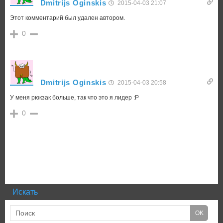
Dmitrijs Oginskis
2015-04-03 21:07
Этот комментарий был удален автором.
0
Dmitrijs Oginskis
2015-04-03 20:58
У меня рюкзак больше, так что это я лидер :Р
0
Искать