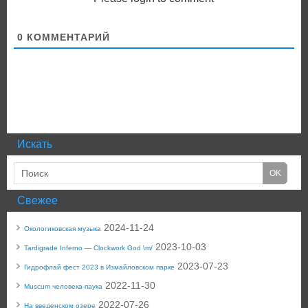
0
КОММЕНТАРИЙ
Искать
Свежее
2024-11-24
Окологиковская музыка
2023-10-03
Tardigrade Inferno — Clockwork God \m/
2023-07-23
Гидрофлай фест 2023 в Измайловском парке
2022-11-30
Muscum человека-паука
2022-07-26
На введенском озере