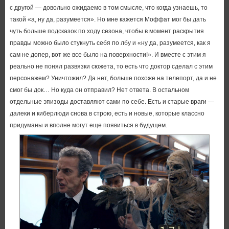
с другой — довольно ожидаемо в том смысле, что когда узнаешь, то
такой «а, ну да, разумеется». Но мне кажется Моффат мог бы дать
чуть больше подсказок по ходу сезона, чтобы в момент раскрытия
правды можно было стукнуть себя по лбу и «ну да, разумеется, как я
сам не допер, вот же все было на поверхности!». И вместе с этим я
реально не понял развязки сюжета, то есть что доктор сделал с этим
персонажем? Уничтожил? Да нет, больше похоже на телепорт, да и не
смог бы док… Но куда он отправил? Нет ответа. В остальном
отдельные эпизоды доставляют сами по себе. Есть и старые враги —
далеки и киберлюди снова в строю, есть и новые, которые классно
придуманы и вполне могут еще появиться в будущем.