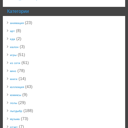
Категории
(23)
анимация
(8)
арт
(2)
еда
(3)
иалон
(51)
игры
(61)
из сети
(78)
кино
(14)
книги
(43)
коллекция
(9)
комиксы
(29)
лолы
(188)
лытдыбр
(73)
музыка
(7)
отчет