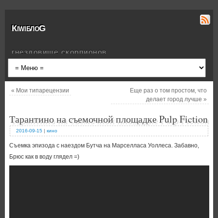
КiwiблоG
гнездовище скорпионов
«
Мои типарецензии
Еще раз о том простом, что
делает город лучше
»
Тарантино на съемочной площадке Pulp Fiction
2016-09-15
|
кино
Съемка эпизода с наездом Бутча на Марселласа Уоллеса. Забавно,
Брюс как в воду глядел =)