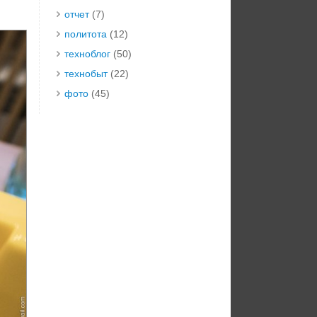
отчет
(7)
политота
(12)
техноблог
(50)
технобыт
(22)
фото
(45)