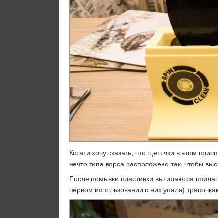
Кстати хочу сказать, что щеточки в этом при
нечто типа ворса расположено так, чтобы выс
После помывки пластинки вытираются прилаг
первом использовании с них упала) тряпочка