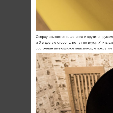
Сверху втыкается пластинка и крутится руками
и 3 в другую сторону, но тут по вкусу. Учиты
состояние имеющихся пластинок, я покрутил 