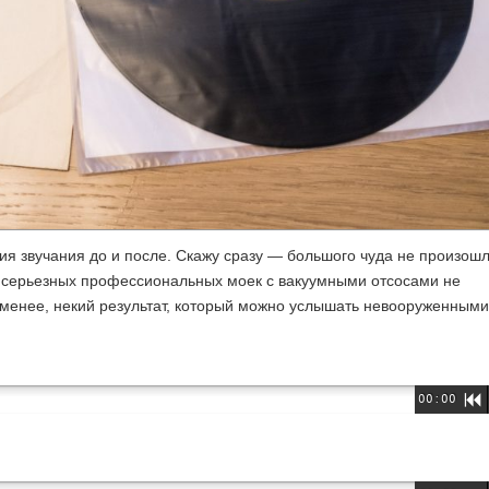
ия звучания до и после. Скажу сразу — большого чуда не произошл
е серьезных профессиональных моек с вакуумными отсосами не
 менее, некий результат, который можно услышать невооруженными
00:00
R