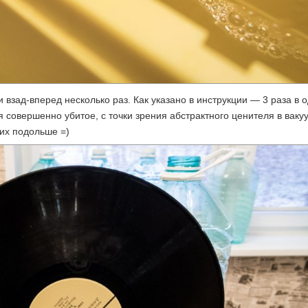
 взад-вперед несколько раз. Как указано в инструкции — 3 раза в о
вая совершенно убитое, с точки зрения абстрактного ценителя в ваку
их подольше =)