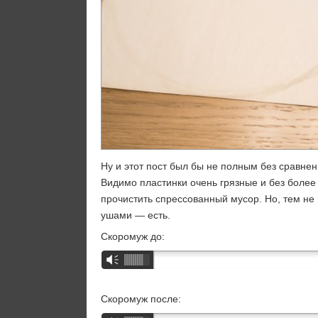
Ну и этот пост был бы не полным без сравнен
Видимо пластинки очень грязные и без боле
прочистить спрессованный мусор. Но, тем не
ушами — есть.
Скоромуж до:
Аудиоплеер
Vm
Скоромуж после: