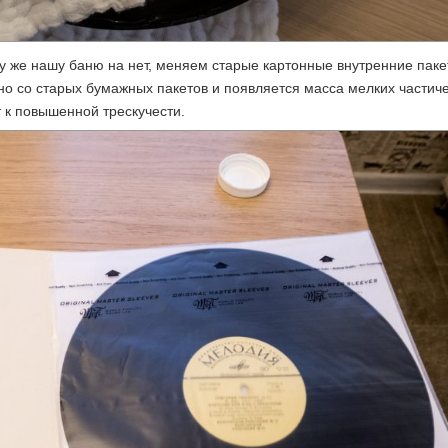
азу же нашу баню на нет, меняем старые картонные внутренние паке
но со старых бумажных пакетов и появляется масса мелких частиче
 к повышенной трескучести.