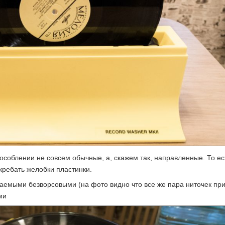
способлении не совсем обычные, а, скажем так, направленные. То ес
кребать желобки пластинки.
аемыми безворсовыми (на фото видно что все же пара ниточек пр
ми