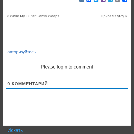
Link
«
While My Guitar Gently Weeps
Присел в углу
»
авторизуйтесь
Please login to comment
0
КОММЕНТАРИЙ
Искать