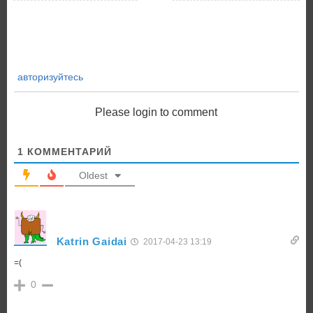
авторизуйтесь
Please login to comment
1
КОММЕНТАРИЙ
Oldest
Katrin Gaidai
2017-04-23 13:19
=(
0