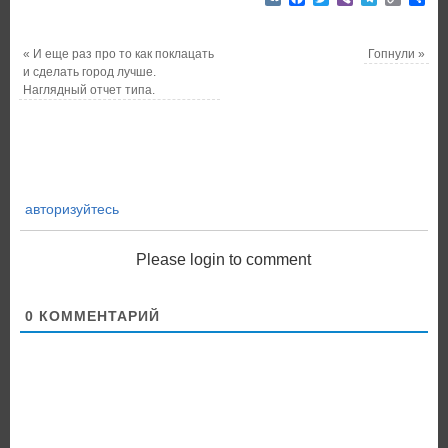
Link
«
И еще раз про то как поклацать
Гопнули
»
и сделать город лучше.
Наглядный отчет типа.
авторизуйтесь
Please login to comment
0
КОММЕНТАРИЙ