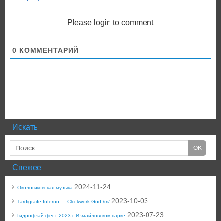
Please login to comment
0
КОММЕНТАРИЙ
Искать
Свежее
2024-11-24
Окологиковская музыка
2023-10-03
Tardigrade Inferno — Clockwork God \m/
2023-07-23
Гидрофлай фест 2023 в Измайловском парке