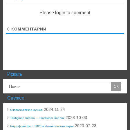
Please login to comment
0
КОММЕНТАРИЙ
Искать
Свежее
2024-11-24
Окологиковская музыка
2023-10-03
Tardigrade Inferno — Clockwork God \m/
2023-07-23
Гидрофлай фест 2023 в Измайловском парке