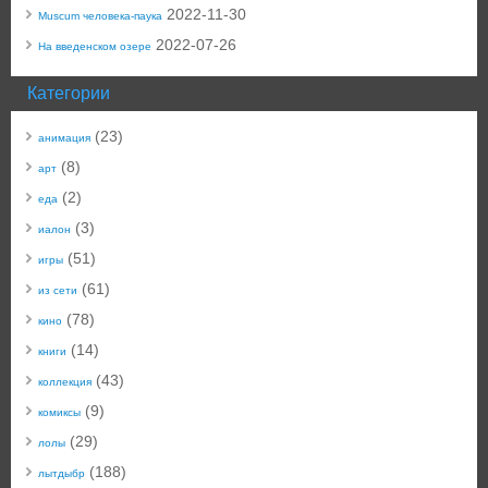
2022-11-30
Muscum человека-паука
2022-07-26
На введенском озере
Категории
(23)
анимация
(8)
арт
(2)
еда
(3)
иалон
(51)
игры
(61)
из сети
(78)
кино
(14)
книги
(43)
коллекция
(9)
комиксы
(29)
лолы
(188)
лытдыбр