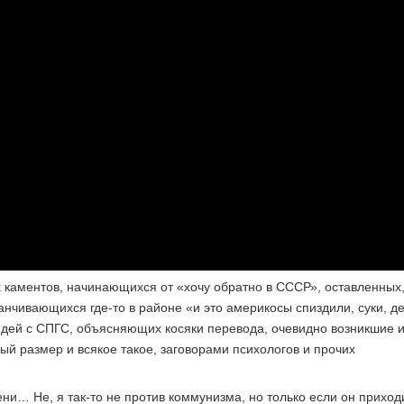
 каментов, начинающихся от «хочу обратно в СССР», оставленных
анчивающихся где-то в районе «и это америкосы спиздили, суки, де
людей с СПГС, объясняющих косяки перевода, очевидно возникшие и
ый размер и всякое такое, заговорами психологов и прочих
ни… Не, я так-то не против коммунизма, но только если он приход