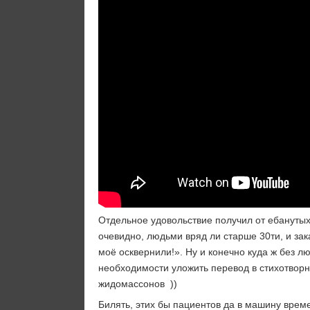
Отдельное удовольствие получил от ебанутых
очевидно, людьми вряд ли старше 30ти, и зак
моё осквернили!». Ну и конечно куда ж без 
необходимости уложить перевод в стихотворн
жидомассонов ))
Билять, этих бы пациентов да в машину време