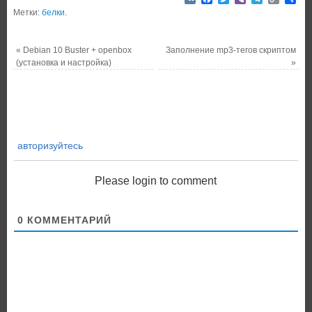
Link
Метки:
белки
.
«
Debian 10 Buster + openbox
Заполнение mp3-тегов скриптом
(установка и настройка)
»
авторизуйтесь
Please login to comment
0
КОММЕНТАРИЙ