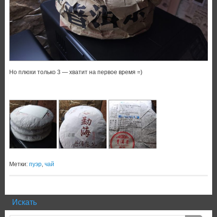
Но плюхи только 3 — хватит на первое время =)
Метки:
пуэр
,
чай
Искать