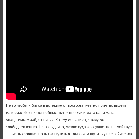
Не то чтобы я бился в истерике от восторга, нет, но приятно видеть
материал без низкопробных шуток про хуи и мата ради мата —
«пацанчикам зайдёт гыгы». К тому же сатира, к тому же
злободневненько. Не всё удачно, можно куда как лучше, но на мой вкус
— очень хорошая попытка шутить о том, о чем шутить у нас сейчас как-