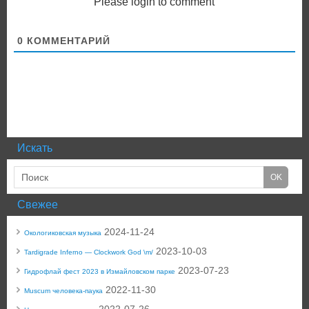
Please login to comment
0
КОММЕНТАРИЙ
Искать
Свежее
2024-11-24
Окологиковская музыка
2023-10-03
Tardigrade Inferno — Clockwork God \m/
2023-07-23
Гидрофлай фест 2023 в Измайловском парке
2022-11-30
Muscum человека-паука