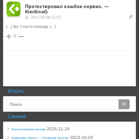
Протестировал кэшбэк-сервис. —
КiwiблоG
2017-02-06 11:07
[…] ЗЫ: Спустя полгода. […]
0
Искать
Свежее
2024-11-24
Окологиковская музыка
2023-10-03
Tardigrade Inferno — Clockwork God \m/