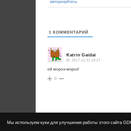
авторизуйтесь
1
КОММЕНТАРИЙ
Katrin Gaidai
2017-12-31 18:17
ой мороз-мороз!
0
Мы используем куки для улучшения работы этого сайта
GD