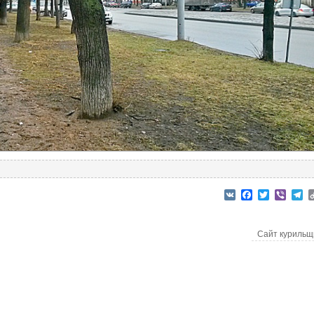
VK
Facebook
Twitter
Viber
T
Сайт куриль