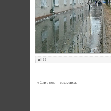
35
«
Сыр о кино — рекомендую