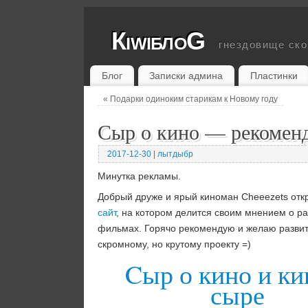
КiwiблоG
гнездовище ск
Блог
Записки админа
Пластинки
«
Подарки одиноким старикам к Новому году
Сыр о кино — рекомен
2017-12-30
|
лытдыбр
Минутка рекламы.
Добрый друже и ярый киноман Cheeezets отк
сайт
, на котором делится своим мнением о р
фильмах. Горячо рекомендую и желаю развит
скромному, но крутому проекту =)
Cыр о кино и ки
сыре