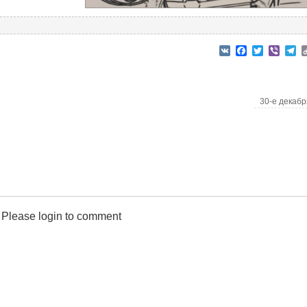
VK
Facebook
Twitter
Viber
T
30-е дека
Please login to comment