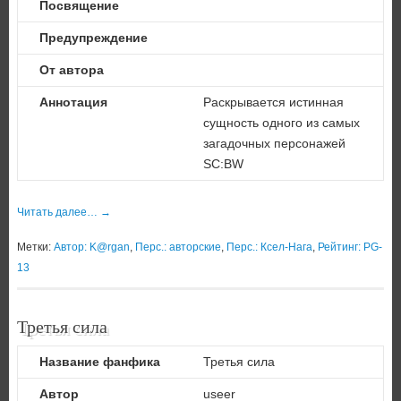
Посвящение
Предупреждение
От автора
Аннотация
Раскрывается истинная
сущность одного из самых
загадочных персонажей
SC:BW
Читать далее…
→
Метки:
Автор: K@rgan
,
Перс.: авторские
,
Перс.: Ксел-Нага
,
Рейтинг: PG-
13
Третья сила
Название фанфика
Третья сила
Автор
useer