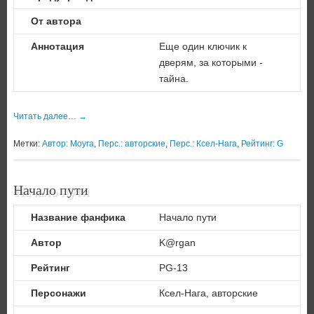
От автора
Аннотация
Еще один ключик к
дверям, за которыми -
тайна.
Читать далее…
→
Метки:
Автор: Moyra
,
Перс.: авторские
,
Перс.: Ксел-Нага
,
Рейтинг: G
Начало пути
Название фанфика
Начало пути
Автор
K@rgan
Рейтинг
PG-13
Персонажи
Ксел-Нага, авторские