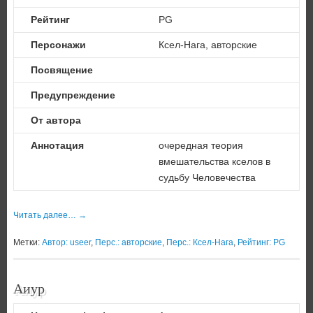
Рейтинг
PG
Персонажи
Ксел-Нага, авторские
Посвящение
Предупреждение
От автора
Аннотация
очередная теория
вмешательства кселов в
судьбу Человечества
Читать далее…
→
Метки:
Автор: useer
,
Перс.: авторские
,
Перс.: Ксел-Нага
,
Рейтинг: PG
Аиур