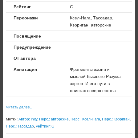
Рейтинг
G
Персонажи
Ксел-Нага, Тассадар,
Кэрриган, авторские
Посвящение
Предупреждение
От автора
Аннотация
Фрагменты жизни и
мыслей Высшего Разума
зергов. И его пути в
поисках совершенства...
Читать далее…
→
Метки:
Автор: Inity
,
Перс.: авторские
,
Перс.: Ксел-Нага
,
Перс.: Кэрриган
,
Перс.: Тассадар
,
Рейтинг: G