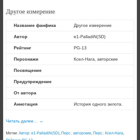
Другое измерение
Название фанфика
Другое измерение
Автор
e1-PalladiN(SD)
Рейтинг
PG-13
Персонажи
Ксел-Нага, авторские
Посвящение
Предупреждение
От автора
Аннотация
История одного зилота.
Читать далее…
→
Метки:
Автор: e1-PalladiN(SD)
,
Перс.: авторские
,
Перс.: Ксел-Нага
,